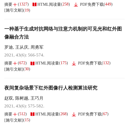
(
1327
)
(
258
)
(
449
)
摘要
HTML阅读量
PDF免费下载
(
19
)
[施引文献]
一种基于生成对抗网络与注意力机制的可见光和红外图
像融合方法
罗迪
,
王从庆
,
周勇军
2021, 43(6): 566-574.
(
672
)
(
175
)
(
132
)
摘要
HTML阅读量
PDF免费下载
(
30
)
[施引文献]
夜间复杂场景下红外图像行人检测算法研究
赵双
,
陈树越
,
王巧月
2021, 43(6): 575-582.
(
512
)
(
268
)
(
67
)
摘要
HTML阅读量
PDF免费下载
(
15
)
[施引文献]