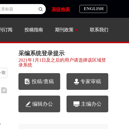
ENGLISH
高级检索
刊订阅
投稿指南
期刊政策
联系我们
采编系统登录提示
2021年1月1日及之后的用户请选择该区域登
录系统
一期
投稿/查稿
专家审稿
编辑办公
主编办公
,