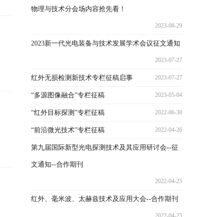
物理与技术分会场内容抢先看！
2023-08-29
2023新一代光电装备与技术发展学术会议征文通知
2023-07-27
红外无损检测新技术专栏征稿启事
2023-07-27
“多源图像融合”专栏征稿
2023-05-04
“红外目标探测”专栏征稿
2022-06-30
“前沿微光技术”专栏征稿
2022-04-26
第九届国际新型光电探测技术及其应用研讨会--征
文通知--合作期刊
2022-04-25
红外、毫米波、太赫兹技术及应用大会--合作期刊
2022-04-25