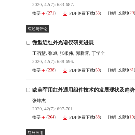
2020, 42(7): 683-687.
(
29
[施引文献]
(
271
)
(
33
)
摘要
PDF免费下载
综述与评论
微型近红外光谱仪研究进展
王宿慧
,
张旭
,
张根伟
,
郭腾霄
,
丁学全
2020, 42(7): 688-696.
(
31
[施引文献]
(
238
)
(
60
)
摘要
PDF免费下载
欧美军用红外通用组件技术的发展现状及趋势
张坤杰
2020, 42(7): 697-701.
(
10
[施引文献]
(
264
)
(
88
)
摘要
PDF免费下载
红外应用