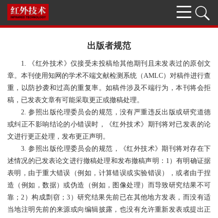
出版者规范
1. 《红外技术》仅接受未投稿给其他期刊且未发表过的原创文
章。本刊使用知网的学术不端文献检测系统（AMLC）对稿件进行查
重，以防抄袭和过高的重复率。如稿件涉及不端行为，本刊将会拒
稿，已发表文章有可能采取更正或撤稿处理。
2. 参照出版伦理委员会的规范，没有严重违反出版或研究道德
或纠正不影响结论的小错误时，《红外技术》期刊将对已发表的论
文进行更正处理，发布更正声明。
3. 参照出版伦理委员会的规范，《红外技术》期刊将对存在下
述情况的已发表论文进行撤稿处理和发布撤稿声明：1）有明确证据
表明，由于重大错误（例如，计算错误或实验错误），或者由于捏
造（例如，数据）或伪造（例如，图像处理）而导致研究结果不可
靠；2）构成剽窃；3）研究结果先前已在其他地方发表，而没有适
当地注明先前的来源或向编辑披露，也没有允许重新发表或提出正