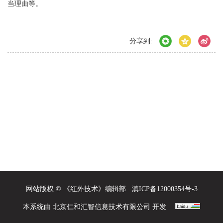
当理由等。
分享到:
网站版权 © 《红外技术》编辑部
滇ICP备12000354号-3
本系统由
北京仁和汇智信息技术有限公司
开发