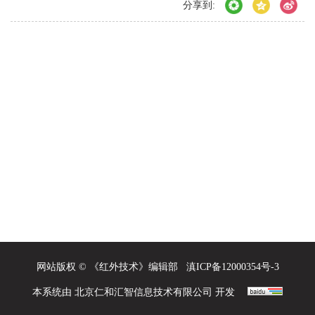
分享到:
网站版权 © 《红外技术》编辑部
滇ICP备12000354号-3
本系统由
北京仁和汇智信息技术有限公司
开发