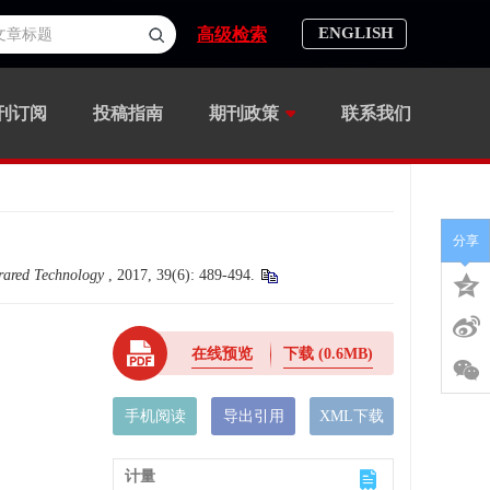
ENGLISH
高级检索
刊订阅
投稿指南
期刊政策
联系我们
分享
frared Technology
, 2017, 39(6): 489-494.
在线预览
下载
(0.6MB)
手机阅读
导出引用
XML下载
计量