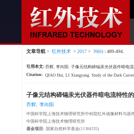
文章导航
>
红外技术
>
2017
>
39(6)
: 489-494.
引用本文:
乔辉, 李向阳. 子像元结构碲镉汞光伏器件暗电流特性的研究[J
Citation:
QIAO Hui, LI Xiangyang. Study of the Dark Current
子像元结构碲镉汞光伏器件暗电流特性的
乔辉
,
李向阳
中国科学院上海技术物理研究所中科院红外成像材料与器件重点
中国科学院上海技术物理研究所
基金项目:
国家自然科学基金(11304335)