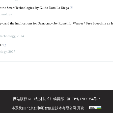
entric Smart Technologies, by Guido Noto La Diega
echnology
, and the Implications for Democracy, by Russell L. Weaver * Free Speech in an In
 Technology
,
2014
d?
ology
,
2007
网站版权 © 《红外技术》编辑部
滇ICP备12000354号-3
本系统由
北京仁和汇智信息技术有限公司
开发