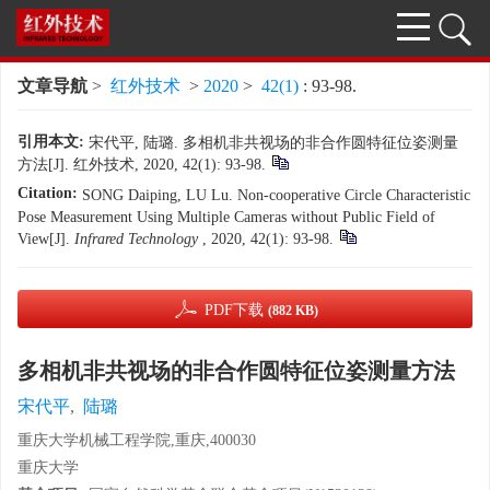
文章导航
>
红外技术
>
2020
>
42(1)
: 93-98.
引用本文:
宋代平, 陆璐. 多相机非共视场的非合作圆特征位姿测量
方法[J]. 红外技术, 2020, 42(1): 93-98.
Citation:
SONG Daiping, LU Lu. Non-cooperative Circle Characteristic
Pose Measurement Using Multiple Cameras without Public Field of
View[J].
Infrared Technology
, 2020, 42(1): 93-98.
PDF下载
(882 KB)
多相机非共视场的非合作圆特征位姿测量方法
宋代平
,
陆璐
重庆大学机械工程学院,重庆,400030
重庆大学