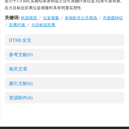
差小于1.0 mm,实验结果表明该方法可准确计算位姿,结果可靠有效,
在大目标近距离位姿测量时具有明显实用性.
关键词:
机器视觉
/
位姿测量
/
多相机非公共视场
/
共面圆特征
/
距离约束
/
大目标近距离
HTML全文
参考文献
(0)
相关文章
施引文献
(6)
资源附件
(0)