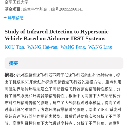
空军工程大学
基金项目:
航空科学基金，编号20095596014。
详细信息
Study of Infrared Detection to Hypersonic
Vehicle Based on Airborne IRST Systems
KOU Tian
,
WANG Hai-yan
,
WANG Fang
,
WANG Ling
摘要
摘要:
针对高超音速飞行器不同于低速飞行器的红外辐射特性，提
出了机载IRST系统红外探测高超音速飞行器的建模方法。重点利用
高温边界层传热理论建立了高超音速飞行器蒙皮辐射特性模型，分
析了排气系统和环境背景辐射特性，根据不同高度下大气层结构分
布对红外辐射传输的影响，建立了大气斜程透过率模型，提高了透
过率计算的准确性；考虑环境背景辐射的影响，给出了IRST系统对
高超音速飞行器的作用距离模型。最后通过仿真实验分析了不同季
节、高度和目标仰角下大气透过率特点，分析了不同仰角、速度和