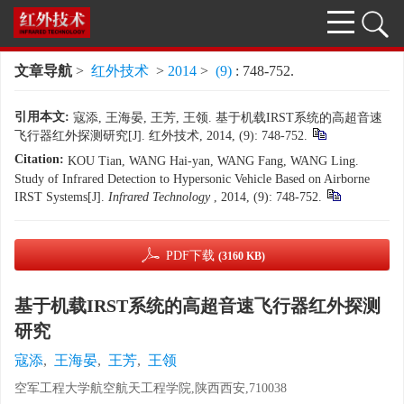
文章导航
>
红外技术
>
2014
>
(9)
: 748-752.
引用本文:
寇添, 王海晏, 王芳, 王领. 基于机载IRST系统的高超音速
飞行器红外探测研究[J]. 红外技术, 2014, (9): 748-752.
Citation:
KOU Tian, WANG Hai-yan, WANG Fang, WANG Ling.
Study of Infrared Detection to Hypersonic Vehicle Based on Airborne
IRST Systems[J].
Infrared Technology
, 2014, (9): 748-752.
PDF下载
(3160 KB)
基于机载IRST系统的高超音速飞行器红外探测
研究
寇添
,
王海晏
,
王芳
,
王领
空军工程大学航空航天工程学院,陕西西安,710038