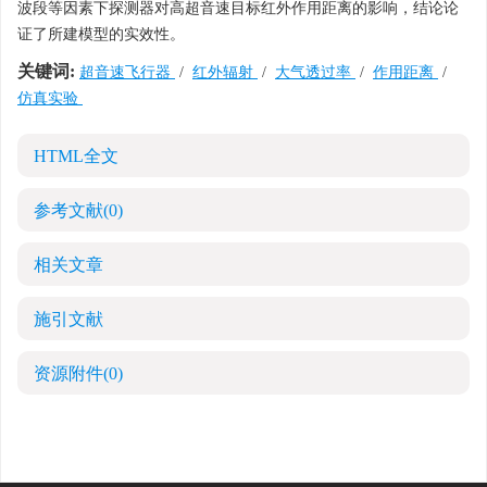
波段等因素下探测器对高超音速目标红外作用距离的影响，结论论
证了所建模型的实效性。
关键词:
超音速飞行器
/
红外辐射
/
大气透过率
/
作用距离
/
仿真实验
HTML全文
参考文献
(0)
相关文章
施引文献
资源附件
(0)