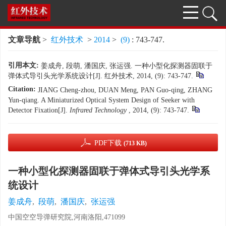
文章导航
>
红外技术
>
2014
>
(9)
: 743-747.
引用本文:
姜成舟, 段萌, 潘国庆, 张运强. 一种小型化探测器固联于
弹体式导引头光学系统设计[J]. 红外技术, 2014, (9): 743-747.
Citation:
JIANG Cheng-zhou, DUAN Meng, PAN Guo-qing, ZHANG
Yun-qiang. A Miniaturized Optical System Design of Seeker with
Detector Fixation[J].
Infrared Technology
, 2014, (9): 743-747.
PDF下载
(713 KB)
一种小型化探测器固联于弹体式导引头光学系
统设计
姜成舟
,
段萌
,
潘国庆
,
张运强
中国空空导弹研究院,河南洛阳,471099