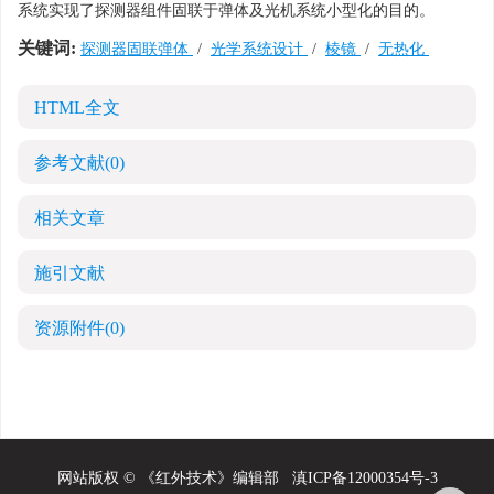
系统实现了探测器组件固联于弹体及光机系统小型化的目的。
关键词:
探测器固联弹体
/
光学系统设计
/
棱镜
/
无热化
HTML全文
参考文献
(0)
相关文章
施引文献
资源附件
(0)
网站版权 © 《红外技术》编辑部
滇ICP备12000354号-3