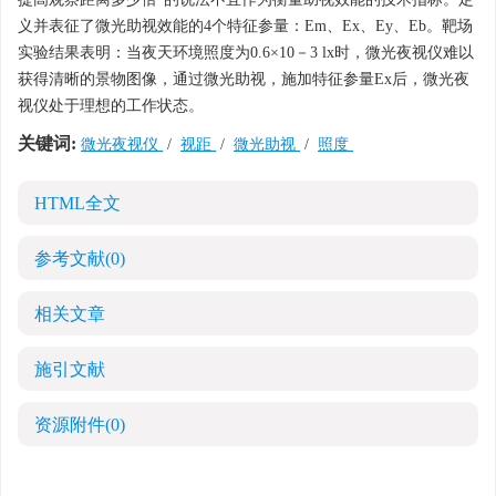
义并表征了微光助视效能的4个特征参量：Em、Ex、Ey、Eb。靶场
实验结果表明：当夜天环境照度为0.6×10－3 lx时，微光夜视仪难以
获得清晰的景物图像，通过微光助视，施加特征参量Ex后，微光夜
视仪处于理想的工作状态。
关键词:
微光夜视仪
/
视距
/
微光助视
/
照度
HTML全文
参考文献
(0)
相关文章
施引文献
资源附件
(0)