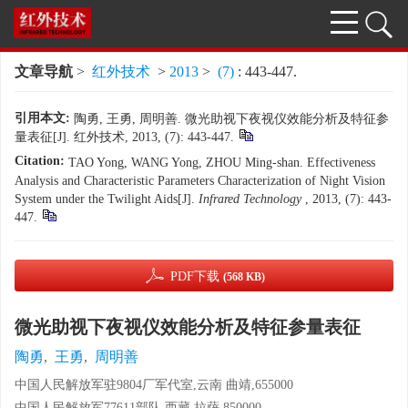
文章导航
>
红外技术
>
2013
>
(7)
: 443-447.
引用本文:
陶勇, 王勇, 周明善. 微光助视下夜视仪效能分析及特征参
量表征[J]. 红外技术, 2013, (7): 443-447.
Citation:
TAO Yong, WANG Yong, ZHOU Ming-shan. Effectiveness
Analysis and Characteristic Parameters Characterization of Night Vision
System under the Twilight Aids[J].
Infrared Technology
, 2013, (7): 443-
447.
PDF下载
(568 KB)
微光助视下夜视仪效能分析及特征参量表征
陶勇
,
王勇
,
周明善
中国人民解放军驻9804厂军代室,云南 曲靖,655000
中国人民解放军77611部队,西藏 拉萨,850000