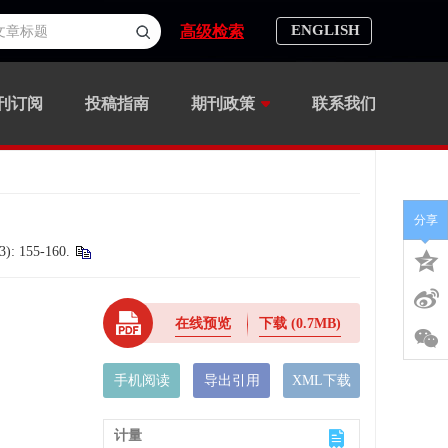
ENGLISH
高级检索
刊订阅
投稿指南
期刊政策
联系我们
分享
(3): 155-160.
在线预览
下载
(0.7MB)
手机阅读
导出引用
XML下载
计量