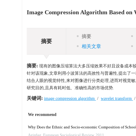
Image Compression Algorithm Based on Wa
摘要
摘要
相关文章
摘要:
现有的图像压缩算法大多压缩效果不好且设备成本较
针对该现象,文章利用小波算法的高效性与普遍性,提出了一种
结合人眼的视觉特性,来对图像进行分类处理,进而对视觉敏
研究目的,且具有耗时低、准确性高的市场优势.
关键词:
image compression algorithm
/
wavelet transform
We recommend
Why Does the Ethnic and Socio-economic Composition of Schools 
Agirdag
,
European Sociological Review
,
2011