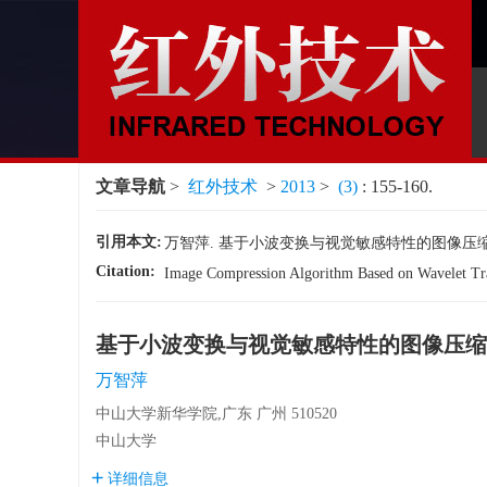
文章导航
>
红外技术
>
2013
>
(3)
: 155-160.
引用本文:
万智萍. 基于小波变换与视觉敏感特性的图像压缩算法研究[J]
Citation:
Image Compression Algorithm Based on Wavelet Tran
基于小波变换与视觉敏感特性的图像压缩
万智萍
中山大学新华学院,广东 广州 510520
中山大学
详细信息