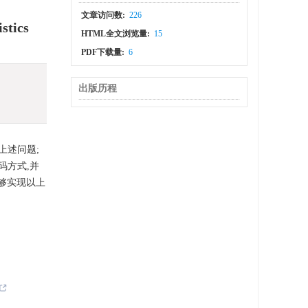
文章访问数:
226
stics
HTML全文浏览量:
15
PDF下载量:
6
出版历程
上述问题;
码方式,并
够实现以上