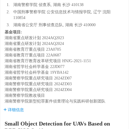
1.
湖南警察学院 侦查系, 湖南 长沙 410138
2.
中国刑事警察学院 公安信息技术与情报学院, 辽宁 沈阳
110854
3.
湖南省公安厅 刑事侦查总队, 湖南 长沙 410000
基金项目:
湖南省重点研发计划
2024AQ2023
湖南省重点研发计划
2024AQ2024
湖南省教育厅重点项目
23A0705
湖南省教育厅重点项目
22A0687
湖南省教育厅教育改革研究项目
HNJG-2021-1151
湖南省哲学社会科学基金
22JD077
湖南省哲学社会科学基金
19YBA142
湖南警察学院重点研究项目
2024ZD07
湖南警察学院重点研究项目
2024ZD03
湖南警察学院重点研究项目
2024ZD04
湖南警察学院教改项目
湖南警察学院新型犯罪案件侦查理论与实践科研创新团队
详细信息
Small Object Detection for UAVs Based on