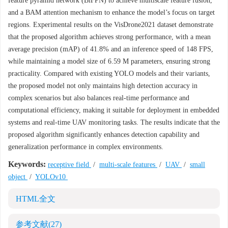
feature pyramid network (BiFPN) to achieve multiscale feature fusion,
and a BAM attention mechanism to enhance the model’s focus on target
regions. Experimental results on the VisDrone2021 dataset demonstrate
that the proposed algorithm achieves strong performance, with a mean
average precision (mAP) of 41.8% and an inference speed of 148 FPS,
while maintaining a model size of 6.59 M parameters, ensuring strong
practicality. Compared with existing YOLO models and their variants,
the proposed model not only maintains high detection accuracy in
complex scenarios but also balances real-time performance and
computational efficiency, making it suitable for deployment in embedded
systems and real-time UAV monitoring tasks. The results indicate that the
proposed algorithm significantly enhances detection capability and
generalization performance in complex environments.
Keywords:
receptive field
/
multi-scale features
/
UAV
/
small
object
/
YOLOv10
HTML全文
参考文献
(27)