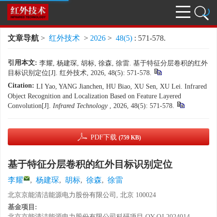
文章导航
>
红外技术
>
2026
>
48(5)
: 571-578.
引用本文:
李耀, 杨建琛, 胡标, 徐森, 徐雷. 基于特征分层卷积的红外
目标识别定位[J]. 红外技术, 2026, 48(5): 571-578.
Citation:
LI Yao, YANG Jianchen, HU Biao, XU Sen, XU Lei. Infrared
Object Recognition and Localization Based on Feature Layered
Convolution[J].
Infrared Technology
, 2026, 48(5): 571-578.
PDF下载
(759 KB)
基于特征分层卷积的红外目标识别定位
李耀
,
杨建琛
,
胡标
,
徐森
,
徐雷
北京京能清洁能源电力股份有限公司, 北京 100024
基金项目:
北京京能清洁能源电力股份有限公司科研项目
QY-QJ-2024014