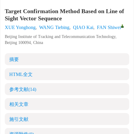
Target Confirmation Method Based on Line of
Sight Vector Sequence
XUE Yonghong
,
WANG Tiebing
,
QIAO Kai
,
FAN Shiwei
Beijing Institute of Tracking and Telecommunication Technology,
Beijing 100094, China
摘要
HTML全文
参考文献
(14)
相关文章
施引文献