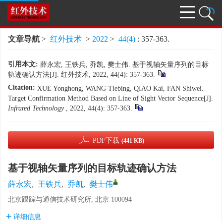
文章导航
>
红外技术
>
2022
>
44(4)
: 357-363.
引用本文:
薛永宏, 王铁兵, 乔凯, 樊士伟. 基于视轴矢量序列的目标
轨迹确认方法[J]. 红外技术, 2022, 44(4): 357-363.
Citation:
XUE Yonghong, WANG Tiebing, QIAO Kai, FAN Shiwei.
Target Confirmation Method Based on Line of Sight Vector Sequence[J].
Infrared Technology
, 2022, 44(4): 357-363.
PDF下载
(441 KB)
基于视轴矢量序列的目标轨迹确认方法
薛永宏
,
王铁兵
,
乔凯
,
樊士伟
北京跟踪与通信技术研究所, 北京 100094
详细信息