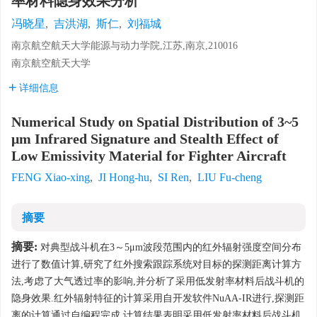
率材料隐身效果分析
冯晓星
,
吉洪湖
,
斯仁
,
刘福城
南京航空航天大学能源与动力学院,江苏,南京,210016
南京航空航天大学
详细信息
Numerical Study on Spatial Distribution of 3~5
μm Infrared Signature and Stealth Effect of
Low Emissivity Material for Fighter Aircraft
FENG Xiao-xing
,
JI Hong-hu
,
SI Ren
,
LIU Fu-cheng
摘要
摘要:
对典型战斗机在3～5μm波段范围内的红外辐射强度空间分布
进行了数值计算,研究了红外搜索跟踪系统对目标的探测距离计算方
法,考虑了大气透过率的影响,并分析了采用低发射率材料后战斗机的
隐身效果.红外辐射特征的计算采用自开发软件NuAA-IR进行,探测距
离的计算通过自编程完成,计算结果表明采用低发射率材料后战斗机