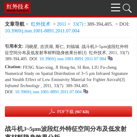
文章导航
>
红外技术
>
2011
>
33(7)
: 389-394,405.
> DOI:
10.3969/j.issn.1001-8891.2011.07.004
引用本文:
冯晓星, 吉洪湖, 斯仁, 刘福城. 战斗机
3
~5μm波段红外特
征空间分布及低发射率材料隐身效果分析[J]. 红外技术, 2011, 33(7):
389-394,405.
DOI:
10.3969/j.issn.1001-8891.2011.07.004
Citation:
FENG Xiao-xing, JI Hong-hu, SI Ren, LIU Fu-cheng.
Numerical Study on Spatial Distribution of 3~5 μm Infrared Signature
and Stealth Effect of Low Emissivity Material for Fighter Aircraft[J].
Infrared Technology
, 2011, 33(7): 389-394,405.
DOI:
10.3969/j.issn.1001-8891.2011.07.004
PDF下载
(967 KB)
战斗机
3
~5μm波段红外特征空间分布及低发射