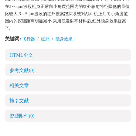
在3～5μm波段机身正后向小角度范围内的红外辐射特征降低的量值
比较大,3～5 μm波段的红外搜索跟踪系统对战斗机正后向小角度范
围内的探测距离明显减小.采用低发射率材料后,红外隐身效果提高
了.
关键词:
飞行器
/
红外
/
隐身效果
HTML全文
参考文献
(0)
相关文章
施引文献
资源附件
(0)