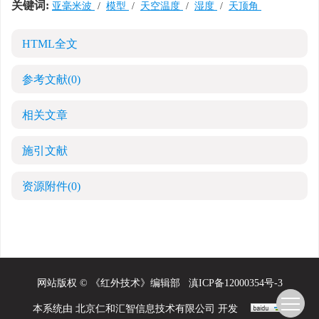
关键词:
亚毫米波
/
模型
/
天空温度
/
湿度
/
天顶角
HTML全文
参考文献
(0)
相关文章
施引文献
资源附件
(0)
网站版权 © 《红外技术》编辑部
滇ICP备12000354号-3
本系统由
北京仁和汇智信息技术有限公司
开发