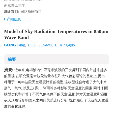
南京理工大学
基金项目:
国防预研项目
详细信息
Model of Sky Radiation Temperatures in 850μm
Wave Band
GONG Bing
,
LOU Guo-wei
,
LI Xing-guo
摘要
摘要:
近年来,电磁波谱中亚毫米波段的开发得到了国内外越来越多
的重视.在研究亚毫米波段能量表征和大气辐射理论的基础上,提出一
种用于850μm波段天空温度计算的模型.该模型综合考虑了大气中水
蒸气、氧气,以及云(雾)、降雨等多种影响天空温度的因素.同时,利用
模型仿真和计算了不同气象条件下的天空温度,并对天空温度和湿度
或天顶角等影响因素之间的关系进行分析.最后,给出了该波段天空温
度的变化规律.