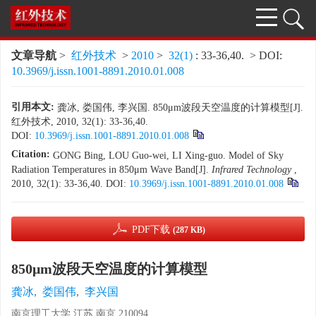
文章导航
>
红外技术
>
2010
>
32(1)
: 33-36,40.
> DOI:
10.3969/j.issn.1001-8891.2010.01.008
引用本文:
龚冰, 娄国伟, 李兴国. 850μm波段天空温度的计算模型[J].
红外技术, 2010, 32(1): 33-36,40.
DOI:
10.3969/j.issn.1001-8891.2010.01.008
Citation:
GONG Bing, LOU Guo-wei, LI Xing-guo. Model of Sky
Radiation Temperatures in 850μm Wave Band[J].
Infrared Technology
,
2010, 32(1): 33-36,40.
DOI:
10.3969/j.issn.1001-8891.2010.01.008
PDF下载
(287 KB)
850μm波段天空温度的计算模型
龚冰
,
娄国伟
,
李兴国
南京理工大学,江苏,南京,210094