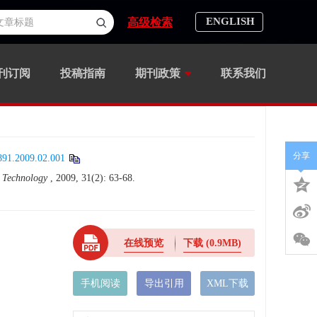
ENGLISH
高级检索
刊订阅
投稿指南
期刊政策
联系我们
分享
8891.2009.02.001
d Technology
, 2009, 31(2): 63-68.
在线预览
下载
(0.9MB)
手机阅读
导出引用
XML下载