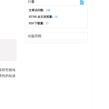
计量
文章访问数:
248
HTML全文浏览量:
24
PDF下载量:
35
出版历程
器研究领域
代表性的短波