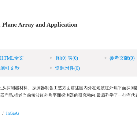
 Plane Array and Application
HTML全文
图
(0)
表
(0)
参考文献
(0)
施引文献
资源附件
(0)
关概念,从探测器材料、探测器制备工艺方面讲述国内外在短波红外焦平面探测
平面探测器产品,描述当前短波红外焦平面探测器的研究动向,最后列举了一些有
e
/
InGaAs