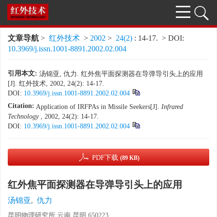
文章导航
>
红外技术
>
2002
>
24(2)
: 14-17.
> DOI:
10.3969/j.issn.1001-8891.2002.02.004
引用本文:
汤锦亚, 仇力. 红外焦平面探测器在导弹导引头上的应用
[J]. 红外技术, 2002, 24(2): 14-17.
DOI:
10.3969/j.issn.1001-8891.2002.02.004
Citation:
Application of IRFPAs in Missile Seekers[J].
Infrared
Technology
, 2002, 24(2): 14-17.
DOI:
10.3969/j.issn.1001-8891.2002.02.004
PDF下载
(89 KB)
红外焦平面探测器在导弹导引头上的应用
汤锦亚
,
仇力
昆明物理研究所,云南,昆明,650223