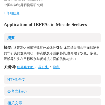
中国科学院昆明物理研究所
详细信息
Application of IRFPAs in Missile Seekers
摘要
摘要:
述评发达国家导弹红外成像导引头,尤其是采用焦平面探测器
的导引头的发展现状、特点以及今后的趋势,也介绍了双色、多色、
双模导引头在目标识别与反对抗方面的优势与潜力.
关键词:
红外焦平面
/
导引头
/
导弹
HTML全文
参考文献
(0)
相关文章