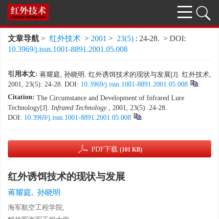
文章导航
>
红外技术
>
2001
>
23(5)
: 24-28.
> DOI:
10.3969/j.issn.1001-8891.2001.05.008
引用本文:
蒋耀庭, 孙晓明. 红外诱饵技术的现状与发展[J]. 红外技术,
2001, 23(5): 24-28.
DOI:
10.3969/j.issn.1001-8891.2001.05.008
Citation:
The Circumstance and Development of Infrared Lure
Technology[J].
Infrared Technology
, 2001, 23(5): 24-28.
DOI:
10.3969/j.issn.1001-8891.2001.05.008
PDF下载
(101 KB)
红外诱饵技术的现状与发展
蒋耀庭
,
孙晓明
海军航空工程学院,